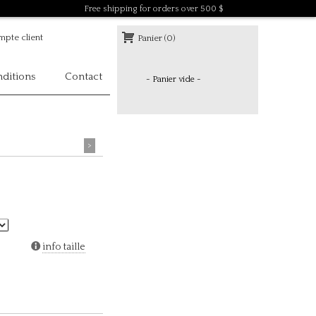
Free shipping for orders over 500 $
pte client
Panier (0)
ditions
Contact
- Panier vide -
>
info taille