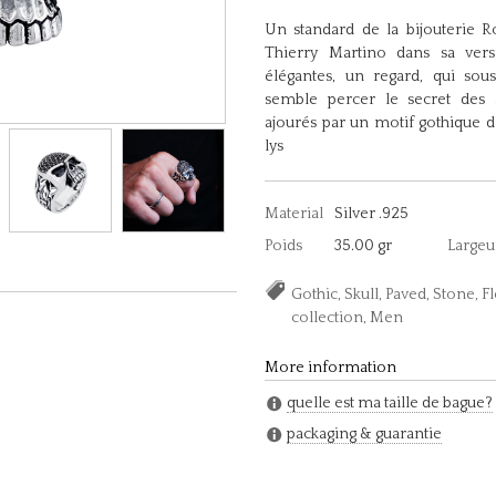
Un standard de la bijouterie Ro
Thierry Martino dans sa ver
élégantes, un regard, qui sou
semble percer le secret des 
ajourés par un motif gothique dé
lys
Material
Silver .925
Poids
35.00 gr
Largeu
Gothic, Skull, Paved, Stone, F
collection, Men
More information
quelle est ma taille de bague?
packaging & guarantie