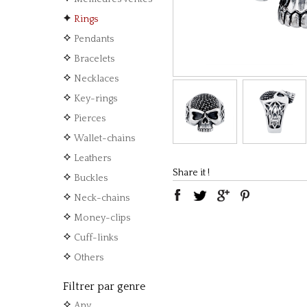
Rings
Pendants
Bracelets
Necklaces
Key-rings
Pierces
Wallet-chains
Leathers
Share it !
Buckles
Neck-chains
Money-clips
Cuff-links
Others
Filtrer par genre
Any